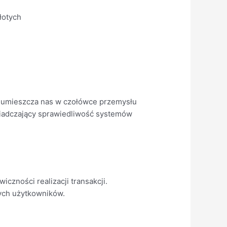
łotych
o umieszcza nas w czołówce przemysłu
iadczający sprawiedliwość systemów
czności realizacji transakcji.
ych użytkowników.