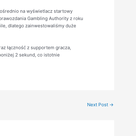
ośrednio na wyświetlacz startowy
prawozdania Gambling Authority z roku
ile, dlatego zainwestowaliśmy duże
raz łączność z supportem gracza,
oniżej 2 sekund, co istotnie
Next Post
→