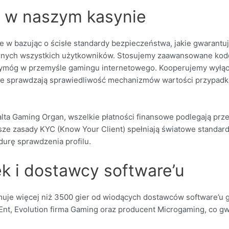
a w naszym kasynie
e w bazując o ścisłe standardy bezpieczeństwa, jakie gwarant
rnych wszystkich użytkowników. Stosujemy zaawansowane kodo
y wymóg w przemyśle gamingu internetowego. Kooperujemy wył
cznie sprawdzają sprawiedliwość mechanizmów wartości przypa
ta Gaming Organ, wszelkie płatności finansowe podlegają prze
ze zasady KYC (Know Your Client) spełniają światowe standard
urę sprawdzenia profilu.
ek i dostawcy software’u
ejmuje więcej niż 3500 gier od wiodących dostawców software’
tEnt, Evolution firma Gaming oraz producent Microgaming, co gw