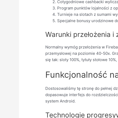
Cotygodniowe cashbacki wylicza
Program punktów lojalności z op
Turnieje na slotach z sumami w
Specjalne bonusy urodzinowe d
Warunki przełożenia 
Normalny wymóg przełożenia w Fireball 
przemysłowej na poziomie 40-50x. Grac
się tak: sloty 100%, tytuły stołowe 10
Funkcjonalność n
Dostosowaliśmy tę stronę do pełnej dzi
dopasowuje interfejs do rozdzielczośc
system Android.
Technologie progres