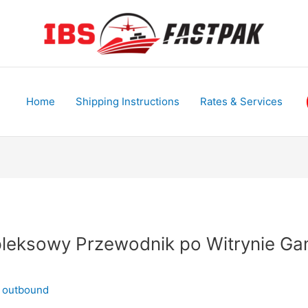
Home
Shipping Instructions
Rates & Services
mpleksowy Przewodnik po Witrynie G
y
outbound