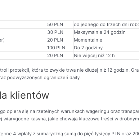
50 PLN
od jednego do trzech dni rob
30 PLN
Maksymalnie 24 godzin
er)
20 PLN
Momentalnie
100 PLN
Do 2 godziny
20 PLN
Nie więcej niż 12 h
troli protekcji, która to zwykle trwa nie dłużej niż 12 godzin. 
raz podwyższonych ograniczeń daily.
a klientów
ego opiera się na rzetelnych warunkach wageringu oraz transpa
wiarygodne kasyna, jakie chowają kluczowe treści w drobnym
tępne 4 wpłaty z sumaryczną sumą do pięć tysięcy PLN oraz 20