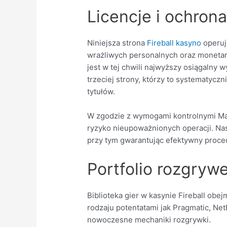
Licencje i ochron
Niniejsza strona
Fireball kasyno
operuj
wrażliwych personalnych oraz moneta
jest w tej chwili najwyższy osiągaln
trzeciej strony, którzy to systematy
tytułów.
W zgodzie z wymogami kontrolnymi Mal
ryzyko nieupoważnionych operacji. Nas
przy tym gwarantując efektywny proced
Portfolio rozgryw
Biblioteka gier w kasynie Fireball ob
rodzaju potentatami jak Pragmatic, Ne
nowoczesne mechaniki rozgrywki.