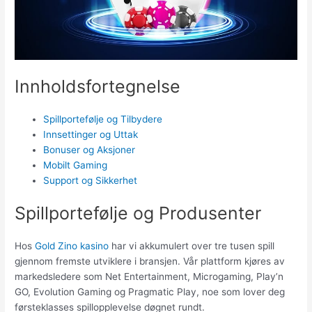
Innholdsfortegnelse
Spillportefølje og Tilbydere
Innsettinger og Uttak
Bonuser og Aksjoner
Mobilt Gaming
Support og Sikkerhet
Spillportefølje og Produsenter
Hos
Gold Zino kasino
har vi akkumulert over tre tusen spill
gjennom fremste utviklere i bransjen. Vår plattform kjøres av
markedsledere som Net Entertainment, Microgaming, Play’n
GO, Evolution Gaming og Pragmatic Play, noe som lover deg
førsteklasses spillopplevelse døgnet rundt.