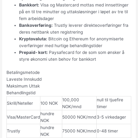
Bankkort:
Visa og Mastercard mottas med innsettinger
på en til tre minutter og uttaksløsninger i løpet av tre til
fem arbeidsdager
Bankoverføring:
Trustly leverer direkteoverføringer fra
deres nettbank uten registrering
Kryptovaluta:
Bitcoin og Ethereum for anonymiserte
overføringer med hurtige behandlingstider
Prepaid- kort:
Paysafecard for de som som ønsker å
styre økonomi uten behov for bankkort
Betalingsmetode
Laveste Innskudd
Maksimum Uttak
Behandlingstid
100,000
null til tjuefire
Skrill/Neteller
100 NOK
NOK/mnd
timer
hundre
Visa/MasterCard
50000 NOK/mnd
3-5 virkedager
NOK
hundre
Trustly
75000 NOK/mnd
0-48 timer
NOK