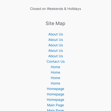
Closed on Weekends & Holidays
Site Map
About Us
About Us
About Us
About Us
About Us
Contact Us
Home
Home
Home
Home
Homepage
Homepage
Homepage
Main Page
Main Page