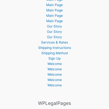
Main Page
Main Page
Main Page
Main Page
Our Story
Our Story
Our Story
Services & Rates
Shipping Instructions
Shipping Method
Sign Up
Welcome
Welcome
Welcome
Welcome
Welcome
WPLegalPages