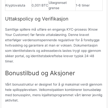
Ubegrenset
Kryptovaluta
0,001 BTC
1-6 timer
grense
Uttakspolicy og Verifikasjon
Samtlige spillere må utføre en engangs KYC-prosess (Know
Your Customer) før første uttaksløsning. Denne kravet
etterfølger verdensomspennende regulativer for å forebygge
hvitvasking og garantere at man er voksen. Dokumentasjon
som identitetsbevis og adressebevis lastes trygt opp gjennom
sikker portal, og identitetsbekreftelse krever typisk 24-48
timer.
Bonustilbud og Aksjoner
Vårt bonusstruktur er designet for å gi maksimal verdi gjennom
hele spillopplevelsen. Velkomstpakken kombinerer bonusbeløp
med bonusspinn, mens lojalitetsprogrammet vårt lønner jevnlig
aktivitet.