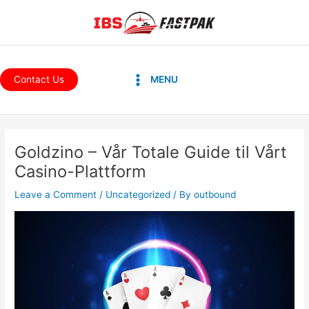
Skip
to
content
Main
Contact Us
MENU
Menu
Post
navigation
Goldzino – Vår Totale Guide til Vårt
Casino-Plattform
Leave a Comment
/
Uncategorized
/ By
outbound