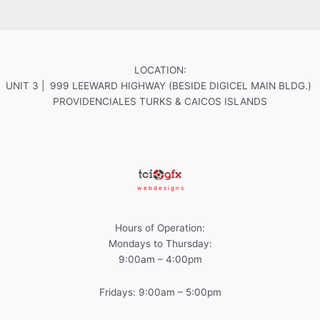
LOCATION:
UNIT 3 | 999 LEEWARD HIGHWAY (BESIDE DIGICEL MAIN BLDG.)
PROVIDENCIALES TURKS & CAICOS ISLANDS
w e b d e s i g n s
Hours of Operation:
Mondays to Thursday:
9:00am – 4:00pm
Fridays: 9:00am – 5:00pm