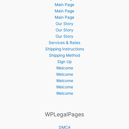
Main Page
Main Page
Main Page
Our Story
Our Story
Our Story
Services & Rates
Shipping Instructions
Shipping Method
Sign Up
Welcome
Welcome
Welcome
Welcome
Welcome
WPLegalPages
DMCA