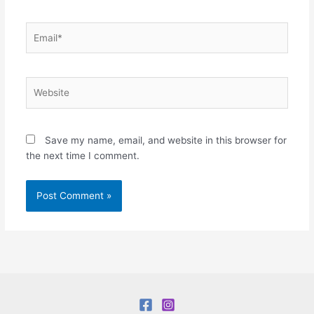
Email*
Website
Save my name, email, and website in this browser for
the next time I comment.