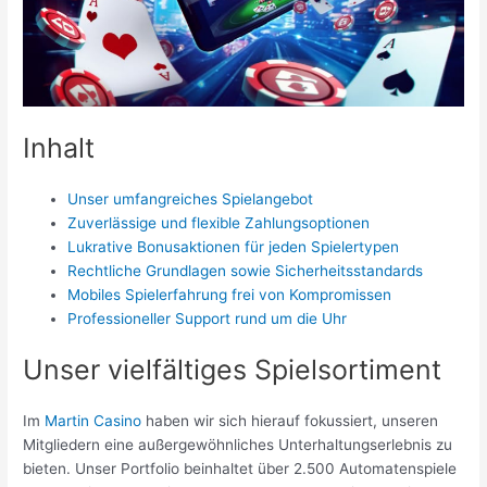
Inhalt
Unser umfangreiches Spielangebot
Zuverlässige und flexible Zahlungsoptionen
Lukrative Bonusaktionen für jeden Spielertypen
Rechtliche Grundlagen sowie Sicherheitsstandards
Mobiles Spielerfahrung frei von Kompromissen
Professioneller Support rund um die Uhr
Unser vielfältiges Spielsortiment
Im
Martin Casino
haben wir sich hierauf fokussiert, unseren
Mitgliedern eine außergewöhnliches Unterhaltungserlebnis zu
bieten. Unser Portfolio beinhaltet über 2.500 Automatenspiele