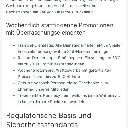
Cashback-Angebote sorgen dafür, dass selbst bei
Pechsträhnen ein Teil von Einsätze zurückfließt.
Wöchentlich stattfindende Promotionen
mit Überraschungselementen
Freispiel-Dienstage: Alle Dienstag erhalten aktive Spieler
Freispiele für ausgewählte Slot-Neuerscheinungen
Reload-Donnerstage: Erhöhung von Einzahlung um 50%
bis zu 200 Euro für Bestandskunden
Wochenendturniere: Wettbewerbe mit garantierten
Preispools von bis zu 10.000 Euro
Geburtstagsboni: Personalisierte Geschenke zum
Ehrentag unserer Mitglieder
Treuepunkte: Punktesystem, welches jeden Wetteinsatz
in konvertierbare Punkte umwandelt
Regulatorische Basis und
Sicherheitsstandards