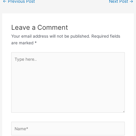
←
Previous Post
Next Post
→
Leave a Comment
Your email address will not be published.
Required fields
are marked
*
Type
here..
Name*