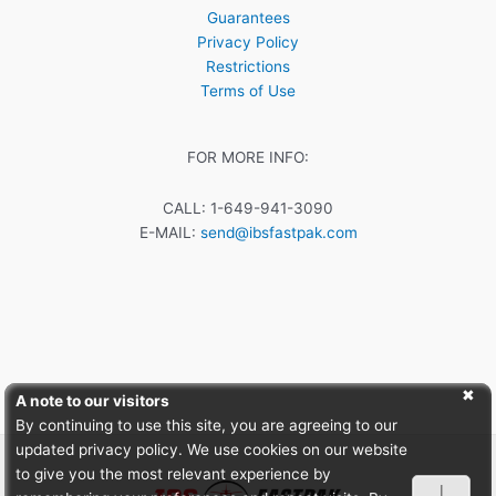
Guarantees
Privacy Policy
Restrictions
Terms of Use
FOR MORE INFO:
CALL: 1-649-941-3090
E-MAIL:
send@ibsfastpak.com
A note to our visitors
By continuing to use this site, you are agreeing to our
updated privacy policy. We use cookies on our website
to give you the most relevant experience by
I