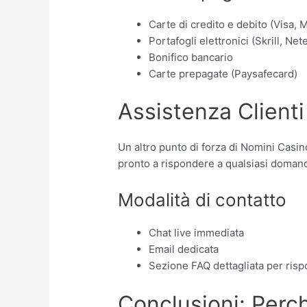
Carte di credito e debito (Visa,
Portafogli elettronici (Skrill, Nete
Bonifico bancario
Carte prepagate (Paysafecard)
Assistenza Client
Un altro punto di forza di Nomini Casino
pronto a rispondere a qualsiasi domand
Modalità di contatto
Chat live immediata
Email dedicata
Sezione FAQ dettagliata per risp
Conclusioni: Perc