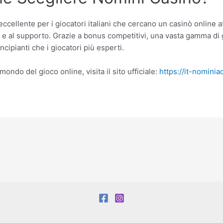
ellente per i giocatori italiani che cercano un casinò online aff
a e al supporto. Grazie a bonus competitivi, una vasta gamma di g
ncipianti che i giocatori più esperti.
mondo del gioco online, visita il sito ufficiale:
https://it-nominia