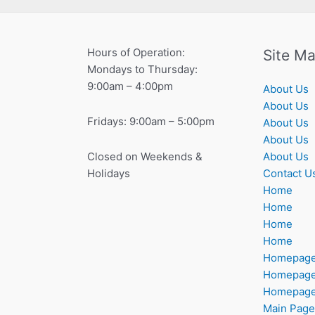
Hours of Operation:
Site M
Mondays to Thursday:
9:00am – 4:00pm
About Us
About Us
Fridays: 9:00am – 5:00pm
About Us
About Us
About Us
Closed on Weekends &
Contact U
Holidays
Home
Home
Home
Home
Homepag
Homepag
Homepag
Main Page