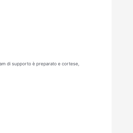
 team di supporto è preparato e cortese,