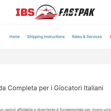
Home
Shipping Instructions
Rates & Services
a Completa per i Giocatori Italiani
un casinò affidabile e divertente è fondamentale per vivere un’