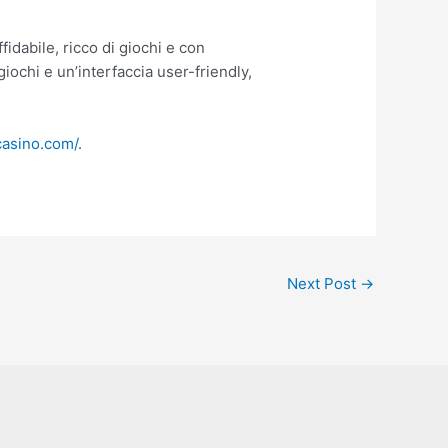
idabile, ricco di giochi e con
iochi e un’interfaccia user-friendly,
casino.com/
.
Next Post
→