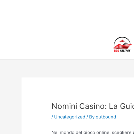
Skip
to
content
Post
navigation
Nomini Casino: La Guid
/
Uncategorized
/ By
outbound
Nel mondo del gioco online, scegliere 