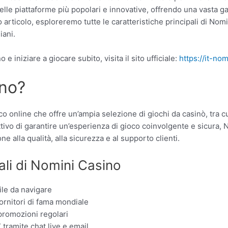
lle piattaforme più popolari e innovative, offrendo una vasta g
to articolo, esploreremo tutte le caratteristiche principali di No
iani.
e iniziare a giocare subito, visita il sito ufficiale:
https://it-no
ino?
o online che offre un’ampia selezione di giochi da casinò, tra cu
ettivo di garantire un’esperienza di gioco coinvolgente e sicura,
ne alla qualità, alla sicurezza e al supporto clienti.
ali di Nomini Casino
ile da navigare
fornitori di fama mondiale
romozioni regolari
 tramite chat live e email