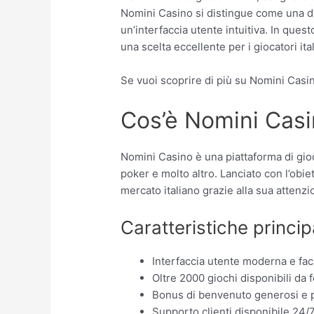
Nomini Casino si distingue come una de
un’interfaccia utente intuitiva. In ques
una scelta eccellente per i giocatori ital
Se vuoi scoprire di più su Nomini Casino 
Cos’è Nomini Cas
Nomini Casino è una piattaforma di gioc
poker e molto altro. Lanciato con l’obi
mercato italiano grazie alla sua attenzio
Caratteristiche princip
Interfaccia utente moderna e fac
Oltre 2000 giochi disponibili da 
Bonus di benvenuto generosi e p
Supporto clienti disponibile 24/7