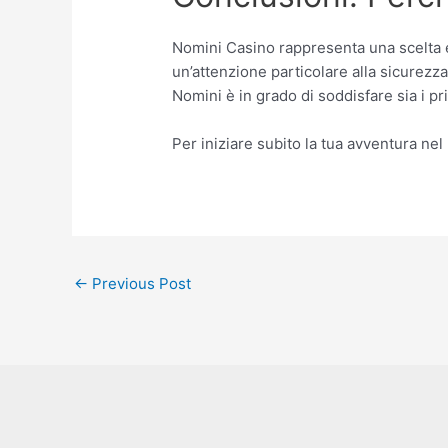
Nomini Casino rappresenta una scelta ecc
un’attenzione particolare alla sicurezz
Nomini è in grado di soddisfare sia i pri
Per iniziare subito la tua avventura nel 
←
Previous Post