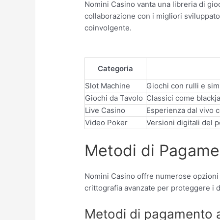
Nomini Casino vanta una libreria di gioch
collaborazione con i migliori sviluppator
coinvolgente.
Categoria
Slot Machine
Giochi con rulli e sim
Giochi da Tavolo
Classici come blackja
Live Casino
Esperienza dal vivo c
Video Poker
Versioni digitali del 
Metodi di Pagame
Nomini Casino offre numerose opzioni di
crittografia avanzate per proteggere i d
Metodi di pagamento a