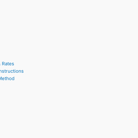
& Rates
nstructions
Method