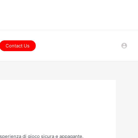
Contact Us
esperienza di gioco sicura e appagante.