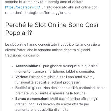
scoprire le ultime novità, ti consigliamo di visitare
https://oscarspin-it.it/
, un sito dedicato alle slot online con
recensioni, strategie e offerte aggiornate.
Perché le Slot Online Sono Così
Popolari?
Le slot online hanno conquistato il pubblico italiano grazie a
diversi fattori che le rendono uniche rispetto ai giochi
tradizionali da casinò:
Accessibilità:
Si può giocare ovunque e in qualsiasi
momento, tramite smartphone, tablet o computer.
Varietà:
Esistono migliaia di titoli con temi diversi,
funzionalità speciali e jackpot progressivi.
Facilità di gioco:
Non richiedono abilità particolari, basta
premere un pulsante e sperare nella fortuna.
Bonus e promozioni:
Molti casinò online offrono giri
gratuiti, bonus di benvenuto e altre offerte per
aumentare le possibilità di vincita.