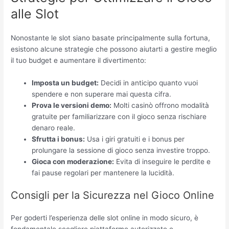
alle Slot
Nonostante le slot siano basate principalmente sulla fortuna,
esistono alcune strategie che possono aiutarti a gestire meglio
il tuo budget e aumentare il divertimento:
Imposta un budget:
Decidi in anticipo quanto vuoi
spendere e non superare mai questa cifra.
Prova le versioni demo:
Molti casinò offrono modalità
gratuite per familiarizzare con il gioco senza rischiare
denaro reale.
Sfrutta i bonus:
Usa i giri gratuiti e i bonus per
prolungare la sessione di gioco senza investire troppo.
Gioca con moderazione:
Evita di inseguire le perdite e
fai pause regolari per mantenere la lucidità.
Consigli per la Sicurezza nel Gioco Online
Per goderti l’esperienza delle slot online in modo sicuro, è