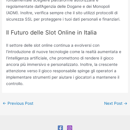
fondamentale scegliere piattaforme autorizzate e
regolamentate dall’Agenzia delle Dogane e dei Monopoli
(ADM). Inoltre, verifica sempre che il sito utilizzi protocolli di
sicurezza SSL per proteggere i tuoi dati personali e finanziari.
Il Futuro delle Slot Online in Italia
Il settore delle slot online continua a evolversi con
l’introduzione di nuove tecnologie come la realtà aumentata e
l’intelligenza artificiale, che promettono di rendere il gioco
ancora più immersivo e personalizzato. Inoltre, la crescente
attenzione verso il gioco responsabile spinge gli operatori a
implementare strumenti per aiutare i giocatori a mantenere il
controllo.
←
Previous Post
Next Post
→