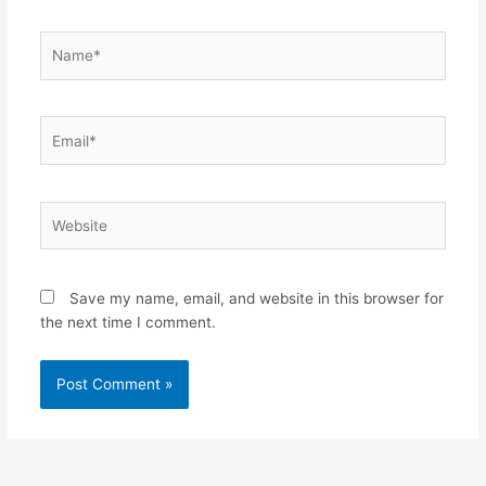
Name*
Email*
Website
Save my name, email, and website in this browser for
the next time I comment.