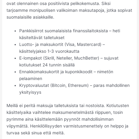
ovat olennainen osa positiivista pelikokemusta. Siksi
tarjoamme monipuolisen valikoiman maksutapoja, jotka sopivat
suomalaisille asiakkaille.
Pankkisiirrot suomalaisista finanssilaitoksista – heti
käsiteltävät talletukset
Luotto- ja maksukortit (Visa, Mastercard) –
käsittelyjakso 1-3 vuorokautta
E-lompakot (Skrill, Neteller, MuchBetter) – sujuvat
kotiutukset 24 tunnin sisällä
Ennakkomaksukortit ja kuponkikoodit – nimetön
pelaaminen
Kryptovaluutat (Bitcoin, Ethereum) – paras mahdollinen
yksityisyys
Meillä ei peritä maksuja talletuksista tai nostoista. Kotiutusten
käsittelyaika vaihtelee maksumenetelmästä riippuen, tosin
pyrimme aina käsittelemään pyynnöt mahdollisimman
viipymättä. Henkilöllisyyden varmistusmenettely on helppo ja
turvaa sekä sinua että meitä.