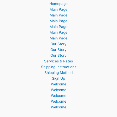
Homepage
Main Page
Main Page
Main Page
Main Page
Main Page
Main Page
Our Story
Our Story
Our Story
Services & Rates
Shipping Instructions
Shipping Method
Sign Up
Welcome
Welcome
Welcome
Welcome
Welcome