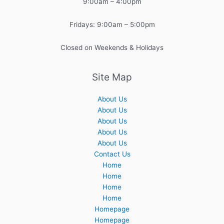
9:00am – 4:00pm
Fridays: 9:00am – 5:00pm
Closed on Weekends & Holidays
Site Map
About Us
About Us
About Us
About Us
About Us
Contact Us
Home
Home
Home
Home
Homepage
Homepage