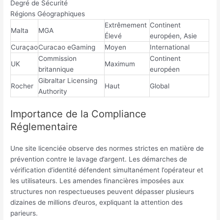
Degré de Sécurité
Régions Géographiques
Extrêmement
Continent
Malta
MGA
Élevé
européen, Asie
Curaçao
Curacao eGaming
Moyen
International
Commission
Continent
UK
Maximum
britannique
européen
Gibraltar Licensing
Rocher
Haut
Global
Authority
Importance de la Compliance
Réglementaire
Une site licenciée observe des normes strictes en matière de
prévention contre le lavage d’argent. Les démarches de
vérification d’identité défendent simultanément l’opérateur et
les utilisateurs. Les amendes financières imposées aux
structures non respectueuses peuvent dépasser plusieurs
dizaines de millions d’euros, expliquant la attention des
parieurs.