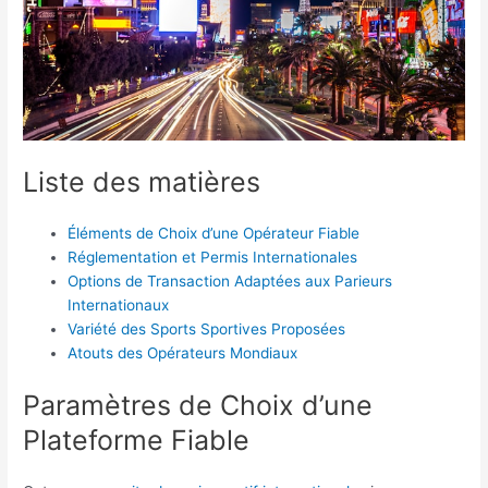
Liste des matières
Éléments de Choix d’une Opérateur Fiable
Réglementation et Permis Internationales
Options de Transaction Adaptées aux Parieurs
Internationaux
Variété des Sports Sportives Proposées
Atouts des Opérateurs Mondiaux
Paramètres de Choix d’une
Plateforme Fiable