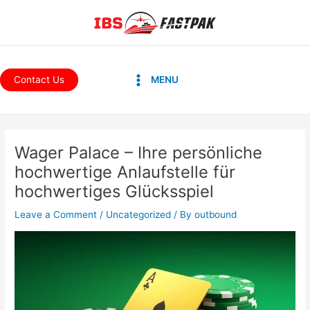
Skip
to
content
Main
Contact Us
MENU
Menu
Post
navigation
Wager Palace – Ihre persönliche
hochwertige Anlaufstelle für
hochwertiges Glücksspiel
Leave a Comment
/
Uncategorized
/ By
outbound