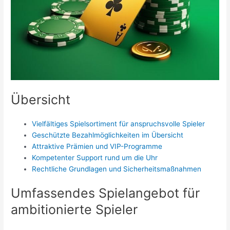
Übersicht
Vielfältiges Spielsortiment für anspruchsvolle Spieler
Geschützte Bezahlmöglichkeiten im Übersicht
Attraktive Prämien und VIP-Programme
Kompetenter Support rund um die Uhr
Rechtliche Grundlagen und Sicherheitsmaßnahmen
Umfassendes Spielangebot für
ambitionierte Spieler