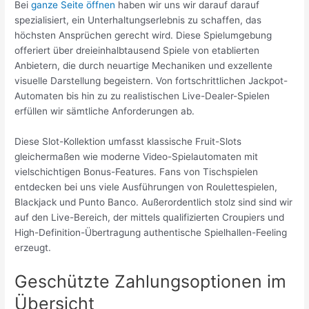
Bei
ganze Seite öffnen
haben wir uns wir darauf darauf
spezialisiert, ein Unterhaltungserlebnis zu schaffen, das
höchsten Ansprüchen gerecht wird. Diese Spielumgebung
offeriert über dreieinhalbtausend Spiele von etablierten
Anbietern, die durch neuartige Mechaniken und exzellente
visuelle Darstellung begeistern. Von fortschrittlichen Jackpot-
Automaten bis hin zu zu realistischen Live-Dealer-Spielen
erfüllen wir sämtliche Anforderungen ab.
Diese Slot-Kollektion umfasst klassische Fruit-Slots
gleichermaßen wie moderne Video-Spielautomaten mit
vielschichtigen Bonus-Features. Fans von Tischspielen
entdecken bei uns viele Ausführungen von Roulettespielen,
Blackjack und Punto Banco. Außerordentlich stolz sind sind wir
auf den Live-Bereich, der mittels qualifizierten Croupiers und
High-Definition-Übertragung authentische Spielhallen-Feeling
erzeugt.
Geschützte Zahlungsoptionen im
Übersicht