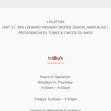
LOCATION:
UNIT 3 | 999 LEEWARD HIGHWAY (BESIDE DIGICEL MAIN BLDG.)
PROVIDENCIALES TURKS & CAICOS ISLANDS
w e b d e s i g n s
Hours of Operation:
Mondays to Thursday:
9:00am – 4:00pm
Fridays: 9:00am – 5:00pm
Closed on Weekends & Holidays