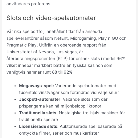
användares preferens.
Slots och video-spelautomater
Vår rika spelportfölj innehåller titlar från ansedda
spelleverantörer såsom NetEnt, Microgaming, Play n GO och
Pragmatic Play. Utifrån en oberoende rapport från
Universitetet of Nevada, Las Vegas, är
återbetalningsprocenten (RTP) för online- slots i medel 96%,
vilket innebär märkbart bättre än fysiska kasinon som
vanligtvis hamnar runt 88 till 92%.
Megaways-spel:
Varierande spelautomater med
tusentals vinstvägar som förändras vid varje snurr
Jackpott-automater:
Växande slots som där
prispengarna kan nå miljonbelopp i kronor
Traditionella slots:
Nostalgiska tre-hjuls maskiner för
traditionella spelare
Licensierade slots:
Auktoriserade spel baserade på
omtyckta filmer, serier och musikartister