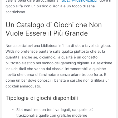
vale la pena dare un’occhiata a
https://wildsino-it.app/
, dove il
gioco si fa con un pizzico di ironia e un tocco di sana
scetticismo.
Un Catalogo di Giochi che Non
Vuole Essere il Più Grande
Non aspettatevi una biblioteca infinita di slot e tavoli da gioco.
Wildsino preferisce puntare sulla qualità piuttosto che sulla
quantità, anche se, diciamolo, la qualità è un concetto
piuttosto elastico nel mondo del gambling digitale. La selezione
include titoli che vanno dai classici intramontabili a qualche
novità che cerca di farsi notare senza urlare troppo forte. È
come un bar dove conosci il barista e sai che non ti rifilerà un
cocktail annacquato.
Tipologie di giochi disponibili
Slot machine con temi variegati, da quelle più
tradizionali a quelle con grafiche moderne