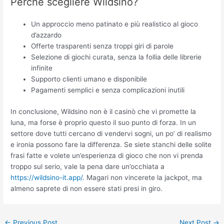
Perché scegliere Wildsino?
Un approccio meno patinato e più realistico al gioco
d’azzardo
Offerte trasparenti senza troppi giri di parole
Selezione di giochi curata, senza la follia delle librerie
infinite
Supporto clienti umano e disponibile
Pagamenti semplici e senza complicazioni inutili
In conclusione, Wildsino non è il casinò che vi promette la
luna, ma forse è proprio questo il suo punto di forza. In un
settore dove tutti cercano di vendervi sogni, un po’ di realismo
e ironia possono fare la differenza. Se siete stanchi delle solite
frasi fatte e volete un’esperienza di gioco che non vi prenda
troppo sul serio, vale la pena dare un’occhiata a
https://wildsino-it.app/
. Magari non vincerete la jackpot, ma
almeno saprete di non essere stati presi in giro.
←
Previous Post
Next Post
→