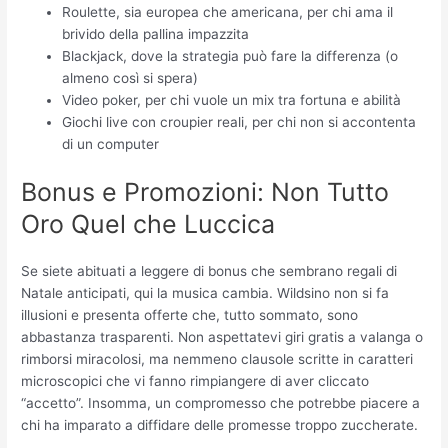
Roulette, sia europea che americana, per chi ama il
brivido della pallina impazzita
Blackjack, dove la strategia può fare la differenza (o
almeno così si spera)
Video poker, per chi vuole un mix tra fortuna e abilità
Giochi live con croupier reali, per chi non si accontenta
di un computer
Bonus e Promozioni: Non Tutto
Oro Quel che Luccica
Se siete abituati a leggere di bonus che sembrano regali di
Natale anticipati, qui la musica cambia. Wildsino non si fa
illusioni e presenta offerte che, tutto sommato, sono
abbastanza trasparenti. Non aspettatevi giri gratis a valanga o
rimborsi miracolosi, ma nemmeno clausole scritte in caratteri
microscopici che vi fanno rimpiangere di aver cliccato
“accetto”. Insomma, un compromesso che potrebbe piacere a
chi ha imparato a diffidare delle promesse troppo zuccherate.