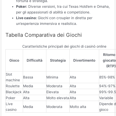
fortuna e strategia.
Poker:
Diverse versioni, tra cui Texas Hold’em e Omaha,
per gli appassionati di abilità e competizione.
Live casino:
Giochi con croupier in diretta per
un’esperienza immersiva e realistica.
Tabella Comparativa dei Giochi
Caratteristiche principali dei giochi di casinò online
Ritorno 
Gioco
Difficoltà
Strategia
Divertimento
giocato
(RTP)
Slot
Bassa
Minima
Alta
85%-98%
machine
Roulette
Media
Moderata
Alta
94%-97%
Blackjack
Alta
Elevata
Alta
99%-99.
Poker
Alta
Molto elevata
Alta
Variabile
Live
Dipende d
Media
Moderata
Molto alta
casino
gioco