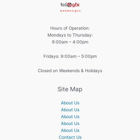
w e b d e s i g n s
Hours of Operation:
Mondays to Thursday:
9:00am – 4:00pm
Fridays: 9:00am – 5:00pm
Closed on Weekends & Holidays
Site Map
About Us
About Us
About Us
About Us
About Us
Contact Us