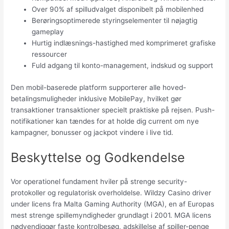
Over 90% af spilludvalget disponibelt på mobilenhed
Berøringsoptimerede styringselementer til nøjagtig
gameplay
Hurtig indlæsnings-hastighed med komprimeret grafiske
ressourcer
Fuld adgang til konto-management, indskud og support
Den mobil-baserede platform supporterer alle hoved-
betalingsmuligheder inklusive MobilePay, hvilket gør
transaktioner transaktioner specielt praktiske på rejsen. Push-
notifikationer kan tændes for at holde dig current om nye
kampagner, bonusser og jackpot vindere i live tid.
Beskyttelse og Godkendelse
Vor operationel fundament hviler på strenge security-
protokoller og regulatorisk overholdelse. Wildzy Casino driver
under licens fra Malta Gaming Authority (MGA), en af Europas
mest strenge spillemyndigheder grundlagt i 2001. MGA licens
nødvendiggør faste kontrolbesøg, adskillelse af spiller-penge