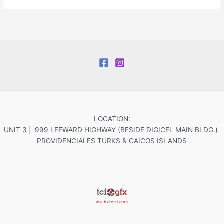
LOCATION:
UNIT 3 | 999 LEEWARD HIGHWAY (BESIDE DIGICEL MAIN BLDG.)
PROVIDENCIALES TURKS & CAICOS ISLANDS
w e b d e s i g n s