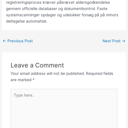
registreringsproces kræver påkrævet aldersgodkendelse
gennem officielle databaser og dokumentkontrol. Faste
systemscanninger opdager og udelukker forsøg på på minors
deltagelse automatisk.
←
Previous Post
Next Post
→
Leave a Comment
Your email address will not be published.
Required fields
are marked
*
Type
here..