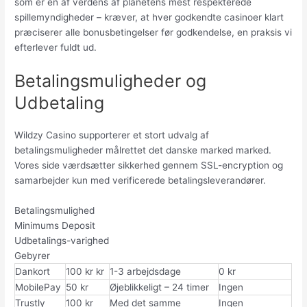
som er én af verdens af planetens mest respekterede
spillemyndigheder – kræver, at hver godkendte casinoer klart
præciserer alle bonusbetingelser før godkendelse, en praksis vi
efterlever fuldt ud.
Betalingsmuligheder og
Udbetaling
Wildzy Casino supporterer et stort udvalg af
betalingsmuligheder målrettet det danske marked marked.
Vores side værdsætter sikkerhed gennem SSL-encryption og
samarbejder kun med verificerede betalingsleverandører.
Betalingsmulighed
Minimums Deposit
Udbetalings-varighed
Gebyrer
Dankort
100 kr kr
1-3 arbejdsdage
0 kr
MobilePay
50 kr
Øjeblikkeligt – 24 timer
Ingen
Trustly
100 kr
Med det samme
Ingen