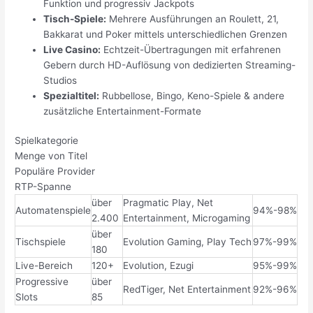
Funktion und progressiv Jackpots
Tisch-Spiele:
Mehrere Ausführungen an Roulett, 21,
Bakkarat und Poker mittels unterschiedlichen Grenzen
Live Casino:
Echtzeit-Übertragungen mit erfahrenen
Gebern durch HD-Auflösung von dedizierten Streaming-
Studios
Spezialtitel:
Rubbellose, Bingo, Keno-Spiele & andere
zusätzliche Entertainment-Formate
Spielkategorie
Menge von Titel
Populäre Provider
RTP-Spanne
über
Pragmatic Play, Net
Automatenspiele
94%-98%
2.400
Entertainment, Microgaming
über
Tischspiele
Evolution Gaming, Play Tech
97%-99%
180
Live-Bereich
120+
Evolution, Ezugi
95%-99%
Progressive
über
RedTiger, Net Entertainment
92%-96%
Slots
85