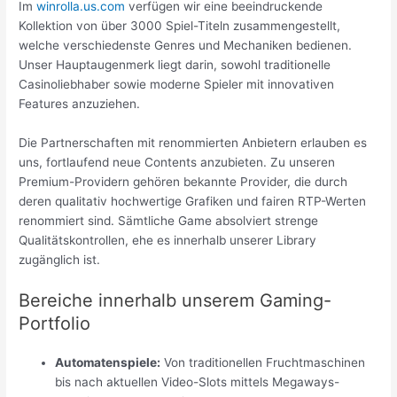
Im
winrolla.us.com
verfügen wir eine beeindruckende
Kollektion von über 3000 Spiel-Titeln zusammengestellt,
welche verschiedenste Genres und Mechaniken bedienen.
Unser Hauptaugenmerk liegt darin, sowohl traditionelle
Casinoliebhaber sowie moderne Spieler mit innovativen
Features anzuziehen.
Die Partnerschaften mit renommierten Anbietern erlauben es
uns, fortlaufend neue Contents anzubieten. Zu unseren
Premium-Providern gehören bekannte Provider, die durch
deren qualitativ hochwertige Grafiken und fairen RTP-Werten
renommiert sind. Sämtliche Game absolviert strenge
Qualitätskontrollen, ehe es innerhalb unserer Library
zugänglich ist.
Bereiche innerhalb unserem Gaming-
Portfolio
Automatenspiele:
Von traditionellen Fruchtmaschinen
bis nach aktuellen Video-Slots mittels Megaways-