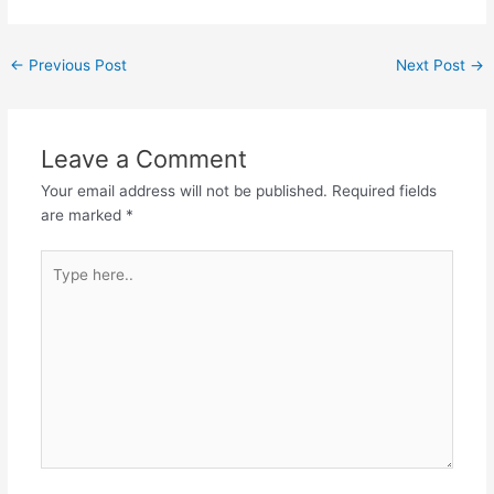
←
Previous Post
Next Post
→
Leave a Comment
Your email address will not be published.
Required fields
are marked
*
Type
here..