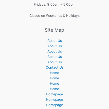
Fridays: 9:00am – 5:00pm
Closed on Weekends & Holidays
Site Map
About Us
About Us
About Us
About Us
About Us
Contact Us
Home
Home
Home
Home
Homepage
Homepage
Homepage