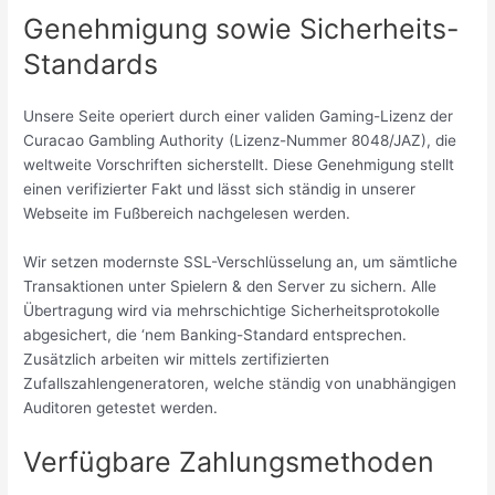
Genehmigung sowie Sicherheits-
Standards
Unsere Seite operiert durch einer validen Gaming-Lizenz der
Curacao Gambling Authority (Lizenz-Nummer 8048/JAZ), die
weltweite Vorschriften sicherstellt. Diese Genehmigung stellt
einen verifizierter Fakt und lässt sich ständig in unserer
Webseite im Fußbereich nachgelesen werden.
Wir setzen modernste SSL-Verschlüsselung an, um sämtliche
Transaktionen unter Spielern & den Server zu sichern. Alle
Übertragung wird via mehrschichtige Sicherheitsprotokolle
abgesichert, die ‘nem Banking-Standard entsprechen.
Zusätzlich arbeiten wir mittels zertifizierten
Zufallszahlengeneratoren, welche ständig von unabhängigen
Auditoren getestet werden.
Verfügbare Zahlungsmethoden