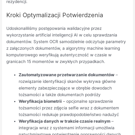
rezydencji.
Kroki Optymalizacji Potwierdzenia
Udoskonaliliśmy postępowania walidacyjne przez
wykorzystanie artificial inteligencji AI w celu sprawdzania
dokumentów. System OCR samodzielnie odczytuje parametry
z załączonych dokumentów, a algorytmy machine learning
komputerowego weryfikują autentyczność w czasie w
granicach 15 momentów w zwykłych przypadkach.
Zautomatyzowane przetwarzanie dokumentów
–
rozwiązanie identyfikacji skanów wykrywa główne
elementy zabezpieczające w obrębie dowodach
tożsamości a także dokumentach podróży
Weryfikacja biometrii
– opcjonalne sprawdzenie
tożsamości przez zdjęcia selfie wraz z dokumentem
tożsamości redukuje prawdopodobieństwo nadużyć
Weryfikacja danych w trakcie czasie realnym
–
integracja wraz z systemami informacji umożliwia
natychmiastowe potwierdzenie poprawności danych