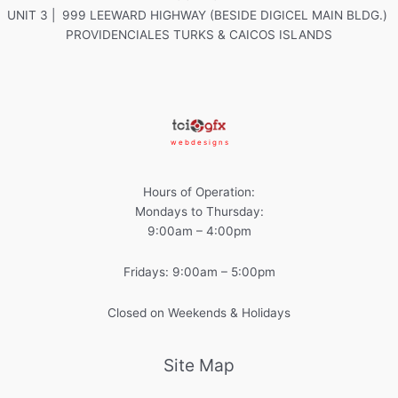
UNIT 3 | 999 LEEWARD HIGHWAY (BESIDE DIGICEL MAIN BLDG.)
PROVIDENCIALES TURKS & CAICOS ISLANDS
w e b d e s i g n s
Hours of Operation:
Mondays to Thursday:
9:00am – 4:00pm
Fridays: 9:00am – 5:00pm
Closed on Weekends & Holidays
Site Map