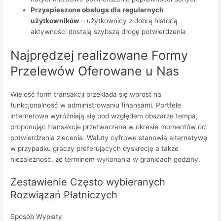
Przyspieszone obsługa dla regularnych
użytkowników
– użytkownicy z dobrą historią
aktywności dostają szybszą drogę potwierdzenia
Najprędzej realizowane Formy
Przelewów Oferowane u Nas
Wielość form transakcji przekłada się wprost na
funkcjonalność w administrowaniu finansami. Portfele
internetowe wyróżniają się pod względem obszarze tempa,
proponując transakcje przetwarzane w okresie momentów od
potwierdzenia zlecenia. Waluty cyfrowe stanowią alternatywę
w przypadku graczy preferujących dyskrecję a także
niezależność, ze terminem wykonania w granicach godziny.
Zestawienie Często wybieranych
Rozwiązań Płatniczych
Sposób Wypłaty