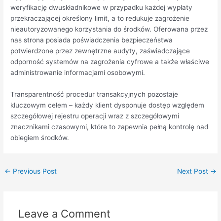
weryfikację dwuskładnikowe w przypadku każdej wypłaty
przekraczającej określony limit, a to redukuje zagrożenie
nieautoryzowanego korzystania do środków. Oferowana przez
nas strona posiada poświadczenia bezpieczeństwa
potwierdzone przez zewnętrzne audyty, zaświadczające
odporność systemów na zagrożenia cyfrowe a także właściwe
administrowanie informacjami osobowymi.
Transparentność procedur transakcyjnych pozostaje
kluczowym celem – każdy klient dysponuje dostęp względem
szczegółowej rejestru operacji wraz z szczegółowymi
znacznikami czasowymi, które to zapewnia pełną kontrolę nad
obiegiem środków.
←
Previous Post
Next Post
→
Leave a Comment