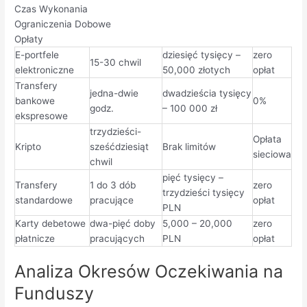
Czas Wykonania
Ograniczenia Dobowe
Opłaty
E-portfele
dziesięć tysięcy –
zero
15-30 chwil
elektroniczne
50,000 złotych
opłat
Transfery
jedna-dwie
dwadzieścia tysięcy
bankowe
0%
godz.
– 100 000 zł
ekspresowe
trzydzieści-
Opłata
Kripto
sześćdziesiąt
Brak limitów
sieciowa
chwil
pięć tysięcy –
Transfery
1 do 3 dób
zero
trzydzieści tysięcy
standardowe
pracujące
opłat
PLN
Karty debetowe
dwa-pięć doby
5,000 – 20,000
zero
płatnicze
pracujących
PLN
opłat
Analiza Okresów Oczekiwania na
Funduszy