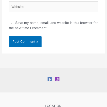
Website
Save my name, email, and website in this browser for
the next time I comment.
LOCATION: