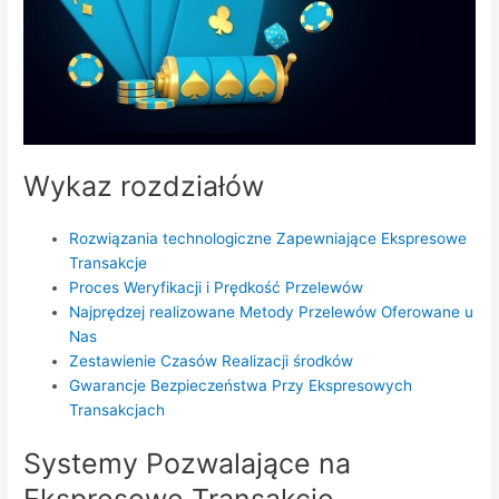
Wykaz rozdziałów
Rozwiązania technologiczne Zapewniające Ekspresowe
Transakcje
Proces Weryfikacji i Prędkość Przelewów
Najprędzej realizowane Metody Przelewów Oferowane u
Nas
Zestawienie Czasów Realizacji środków
Gwarancje Bezpieczeństwa Przy Ekspresowych
Transakcjach
Systemy Pozwalające na
Ekspresowe Transakcje