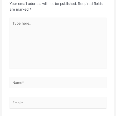
Your email address will not be published.
Required fields
are marked
*
Type
here..
Name*
Email*